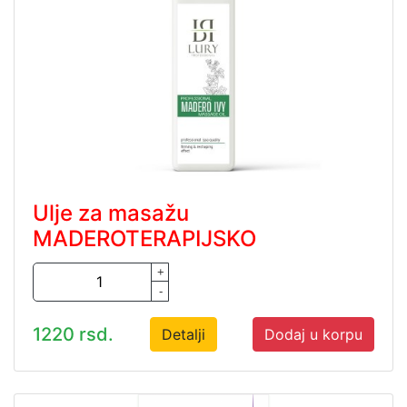
Ulje za masažu
MADEROTERAPIJSKO
+
-
1220 rsd.
Detalji
Dodaj u korpu