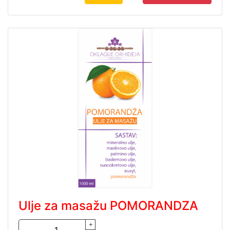
Ulje za masažu POMORANDZA
+