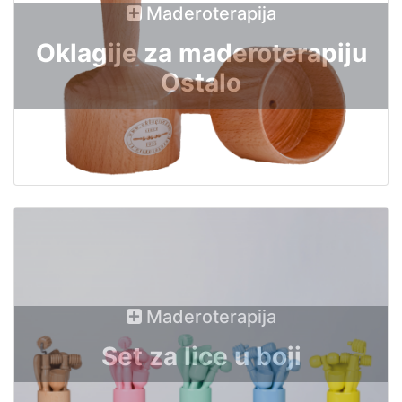
Maderoterapija
Oklagije za maderoterapiju
Ostalo
Maderoterapija
Set za lice u boji