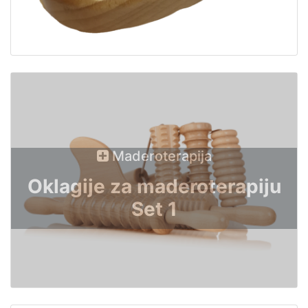
Maderoterapija
Oklagije za maderoterapiju
Set 1