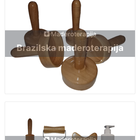
Maderoterapija
Brazilska maderoterapija
Maderoterapija