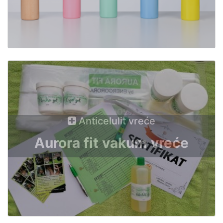
Anticelulit vreće
Aurora fit vakum vreće