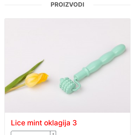
Lice mint oklagija 3
+