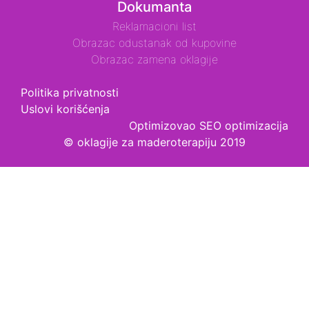
Dokumanta
Reklamacioni list
Obrazac odustanak od kupovine
Obrazac zamena oklagije
Politika privatnosti
Uslovi korišćenja
Optimizovao
SEO optimizacija
© oklagije za maderoterapiju 2019