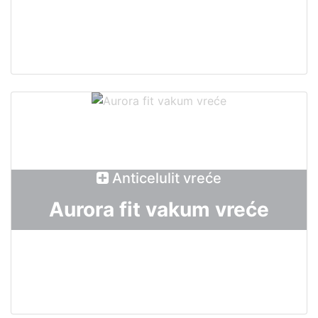
Anticelulit vreće
Aurora fit vakum vreće