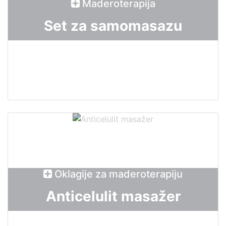
Maderoterapija
Set za samomasazu
Oklagije za maderoterapiju
Anticelulit masažer