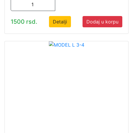
1500 rsd.
Detalji
Dodaj u korpu