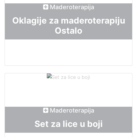
Maderoterapija
Oklagije za maderoterapiju
Ostalo
Maderoterapija
Set za lice u boji