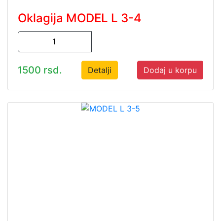
Oklagija MODEL L 3-4
1500 rsd.
Detalji
Dodaj u korpu