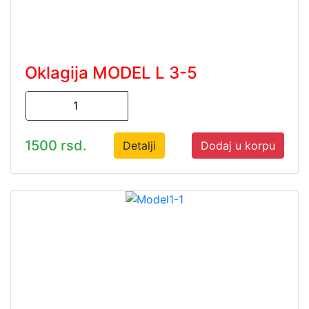
Oklagija MODEL L 3-5
1500 rsd.
Detalji
Dodaj u korpu