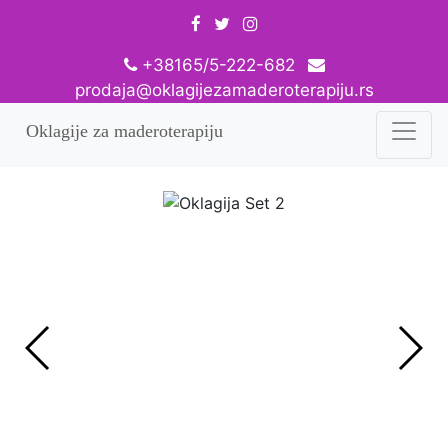
+38165/5-222-682
prodaja@oklagijezamaderoterapiju.rs
Oklagije za maderoterapiju