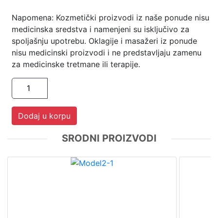
Napomena: Kozmetički proizvodi iz naše ponude nisu
medicinska sredstva i namenjeni su isključivo za
spoljašnju upotrebu. Oklagije i masažeri iz ponude
nisu medicinski proizvodi i ne predstavljaju zamenu
za medicinske tretmane ili terapije.
Dodaj u korpu