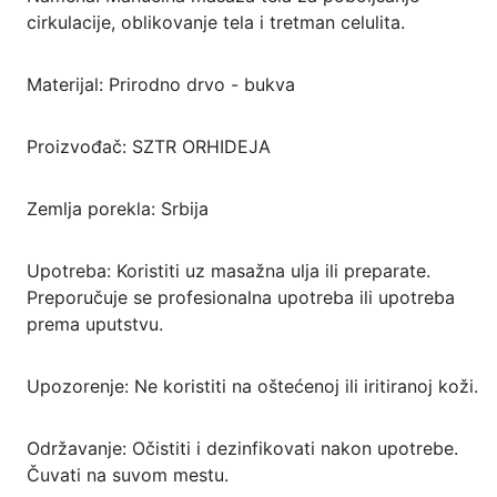
cirkulacije, oblikovanje tela i tretman celulita.
Materijal: Prirodno drvo - bukva
Proizvođač: SZTR ORHIDEJA
Zemlja porekla: Srbija
Upotreba: Koristiti uz masažna ulja ili preparate.
Preporučuje se profesionalna upotreba ili upotreba
prema uputstvu.
Upozorenje: Ne koristiti na oštećenoj ili iritiranoj koži.
Održavanje: Očistiti i dezinfikovati nakon upotrebe.
Čuvati na suvom mestu.