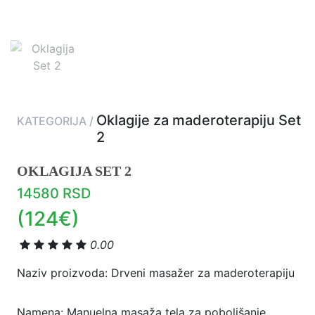
Oklagije za maderoterapiju Set
KATEGORIJA /
2
OKLAGIJA SET 2
14580 RSD
(124€)
0.00
Naziv proizvoda: Drveni masažer za maderoterapiju
Namena: Manuelna masaža tela za poboljšanje