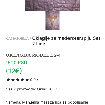
Oklagije za maderoterapiju Set
KATEGORIJA /
2 Lice
OKLAGIJA MODEL L 2-4
1500 RSD
(12€)
0.00
Naziv proizvoda: Oklagija L2-4
Namena: Manuelna masaža lica za poboljšanje