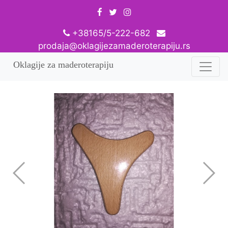
+38165/5-222-682
prodaja@oklagijezamaderoterapiju.rs
Oklagije za maderoterapiju