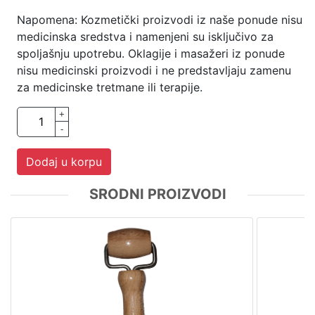
Napomena: Kozmetički proizvodi iz naše ponude nisu
medicinska sredstva i namenjeni su isključivo za
spoljašnju upotrebu. Oklagije i masažeri iz ponude
nisu medicinski proizvodi i ne predstavljaju zamenu
za medicinske tretmane ili terapije.
+
-
Dodaj u korpu