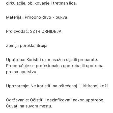
cirkulacije, oblikovanje i tretman lica.
Materijal: Prirodno drvo - bukva
Proizvođač: SZTR ORHIDEJA
Zemlja porekla: Srbija
Upotreba: Koristiti uz masažna ulja ili preparate.
Preporučuje se profesionalna upotreba ili upotreba
prema uputstvu.
Upozorenje: Ne koristiti na oštećenoj ili iritiranoj koži.
Održavanje: Očistiti i dezinfikovati nakon upotrebe.
Čuvati na suvom mestu.