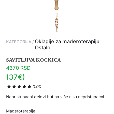
Oklagije za maderoterapiju
KATEGORIJA /
Ostalo
SAVITLJIVA KOCKICA
4370 RSD
(37€)
0.00
Nepristupacni delovi butina više nisu nepristupacni
Maderoterapija