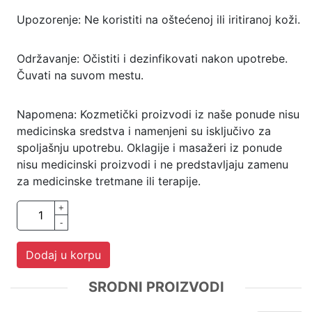
Upozorenje: Ne koristiti na oštećenoj ili iritiranoj koži.
Održavanje: Očistiti i dezinfikovati nakon upotrebe.
Čuvati na suvom mestu.
Napomena: Kozmetički proizvodi iz naše ponude nisu
medicinska sredstva i namenjeni su isključivo za
spoljašnju upotrebu. Oklagije i masažeri iz ponude
nisu medicinski proizvodi i ne predstavljaju zamenu
za medicinske tretmane ili terapije.
+
-
Dodaj u korpu