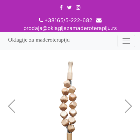
+38165/5-222-682
prodaja@oklagijezamaderoterapiju.rs
Oklagije za maderoterapiju