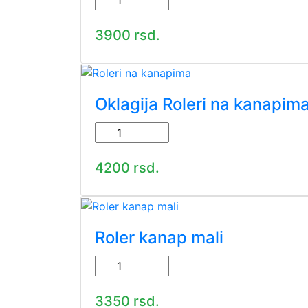
3900 rsd.
Oklagija Roleri na kanapim
4200 rsd.
Roler kanap mali
3350 rsd.