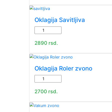
Oklagija Savitljiva
2890 rsd.
Oklagija Roler zvono
2700 rsd.