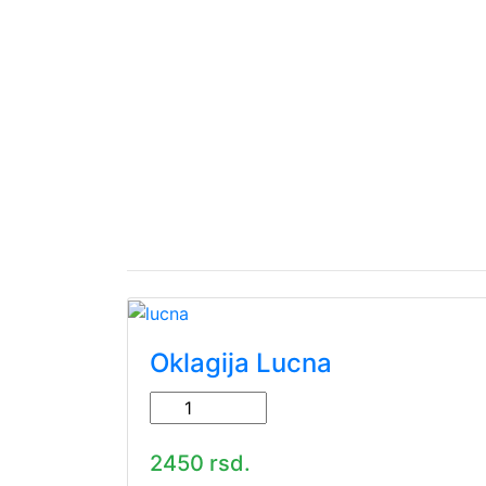
Oklagija Lucna
2450 rsd.