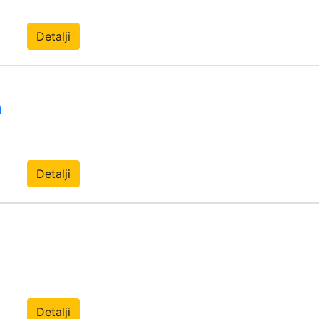
Detalji
a
Detalji
Detalji