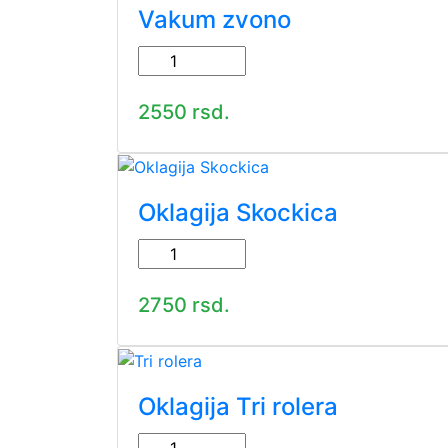
Vakum zvono
2550 rsd.
Oklagija Skockica
2750 rsd.
Oklagija Tri rolera