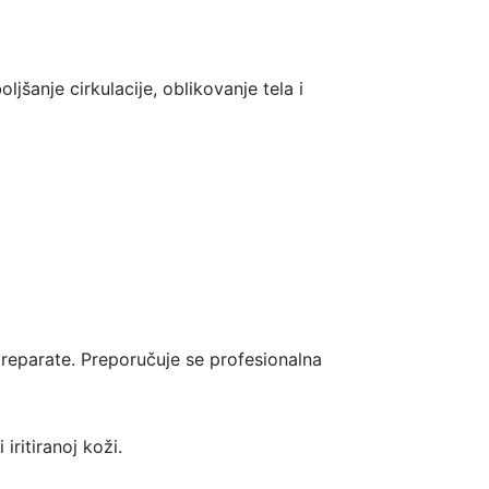
šanje cirkulacije, oblikovanje tela i
 preparate. Preporučuje se profesionalna
iritiranoj koži.