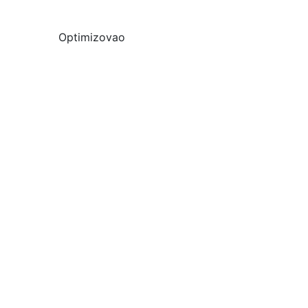
Optimizovao
SEO optimizacija