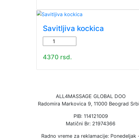
Savitljiva kockica
4370 rsd.
ALL4MASSAGE GLOBAL DOO
Radomira Markovica 9, 11000 Beograd Srbi
PIB: 114121009
Matični Br: 21974366
Radno vreme za reklamacije: Ponedeljak 