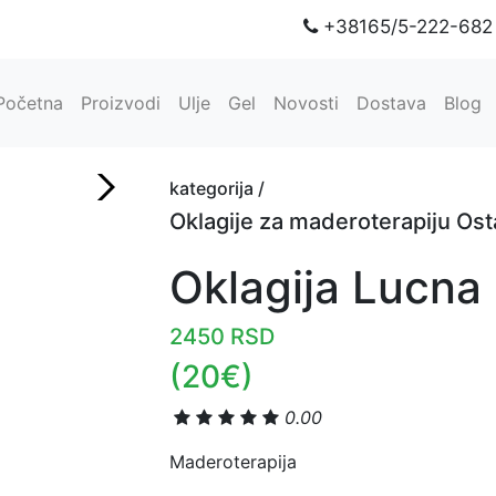
+38165/5-222-68
(current)
Početna
Proizvodi
Ulje
Gel
Novosti
Dostava
Blog
kategorija /
Oklagije za maderoterapiju Ost
Oklagija Lucna
2450 RSD
(20€)
0.00
Maderoterapija