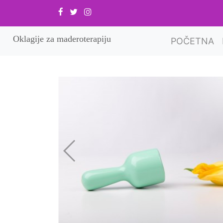
Oklagije za maderoterapiju
(
POČETNA