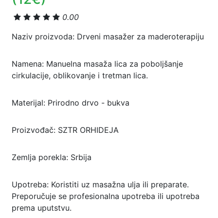
0.00
Naziv proizvoda: Drveni masažer za maderoterapiju
Namena: Manuelna masaža lica za poboljšanje
cirkulacije, oblikovanje i tretman lica.
Materijal: Prirodno drvo - bukva
Proizvođač: SZTR ORHIDEJA
Zemlja porekla: Srbija
Upotreba: Koristiti uz masažna ulja ili preparate.
Preporučuje se profesionalna upotreba ili upotreba
prema uputstvu.