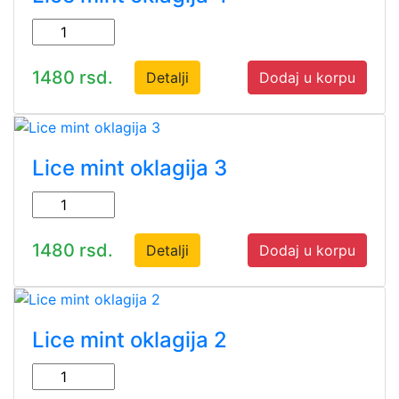
1480 rsd.
Detalji
Dodaj u korpu
Lice mint oklagija 3
1480 rsd.
Detalji
Dodaj u korpu
Lice mint oklagija 2