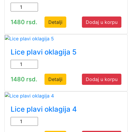
1480 rsd.
Detalji
Dodaj u korpu
Lice plavi oklagija 5
1480 rsd.
Detalji
Dodaj u korpu
Lice plavi oklagija 4