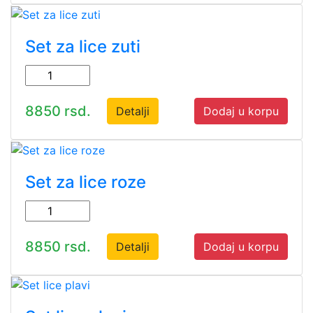
Set za lice zuti
8850 rsd.
Detalji
Dodaj u korpu
Set za lice roze
8850 rsd.
Detalji
Dodaj u korpu