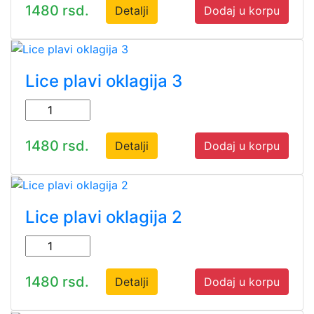
1480 rsd.
Detalji
Dodaj u korpu
Lice plavi oklagija 3
1480 rsd.
Detalji
Dodaj u korpu
Lice plavi oklagija 2
1480 rsd.
Detalji
Dodaj u korpu