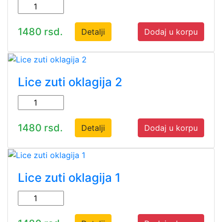
1480 rsd.
Detalji
Dodaj u korpu
Lice zuti oklagija 2
1480 rsd.
Detalji
Dodaj u korpu
Lice zuti oklagija 1