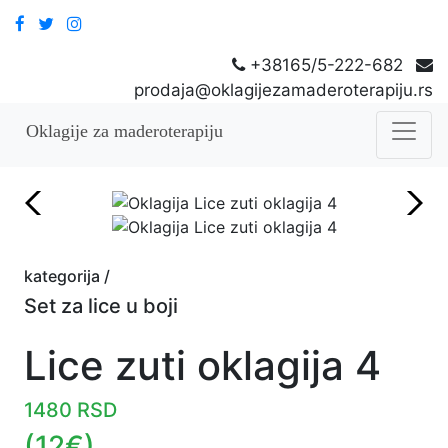
+38165/5-222-682
prodaja@oklagijezamaderoterapiju.rs
Oklagije za maderoterapiju
kategorija /
Set za lice u boji
Lice zuti oklagija 4
1480 RSD
(12€)