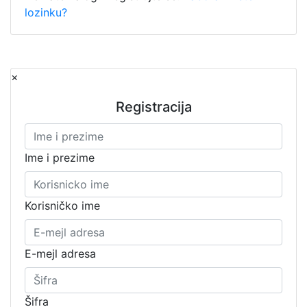
lozinku?
×
Registracija
Ime i prezime
Korisničko ime
E-mejl adresa
Šifra