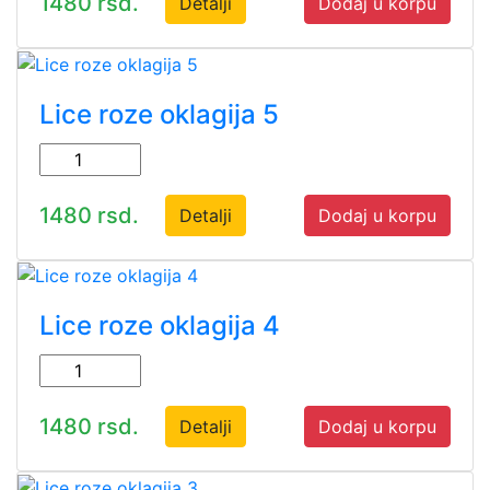
1480 rsd.
Detalji
Dodaj u korpu
Lice roze oklagija 5
1480 rsd.
Detalji
Dodaj u korpu
Lice roze oklagija 4
1480 rsd.
Detalji
Dodaj u korpu