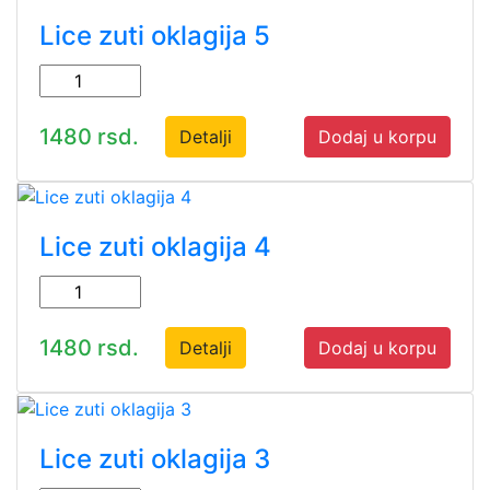
Lice zuti oklagija 5
1480 rsd.
Detalji
Dodaj u korpu
Lice zuti oklagija 4
1480 rsd.
Detalji
Dodaj u korpu
Lice zuti oklagija 3