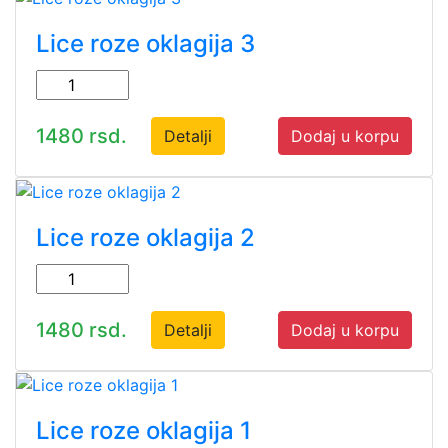
Lice roze oklagija 3
1480 rsd.
Detalji
Dodaj u korpu
Lice roze oklagija 2
1480 rsd.
Detalji
Dodaj u korpu
Lice roze oklagija 1