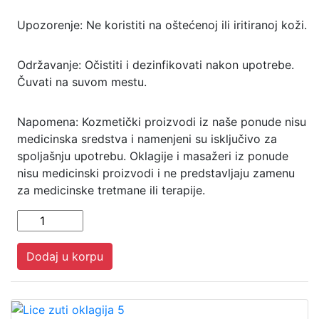
Upozorenje: Ne koristiti na oštećenoj ili iritiranoj koži.
Održavanje: Očistiti i dezinfikovati nakon upotrebe.
Čuvati na suvom mestu.
Napomena: Kozmetički proizvodi iz naše ponude nisu
medicinska sredstva i namenjeni su isključivo za
spoljašnju upotrebu. Oklagije i masažeri iz ponude
nisu medicinski proizvodi i ne predstavljaju zamenu
za medicinske tretmane ili terapije.
Dodaj u korpu