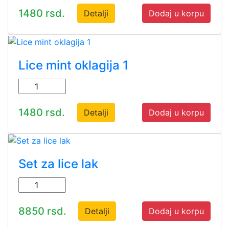
1480 rsd.
Detalji
Dodaj u korpu
Lice mint oklagija 1
1480 rsd.
Detalji
Dodaj u korpu
Set za lice lak
8850 rsd.
Detalji
Dodaj u korpu