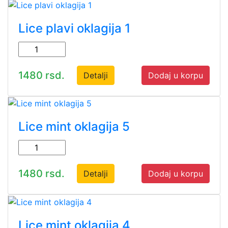
Lice plavi oklagija 1
1480 rsd.
Detalji
Dodaj u korpu
Lice mint oklagija 5
1480 rsd.
Detalji
Dodaj u korpu
Lice mint oklagija 4