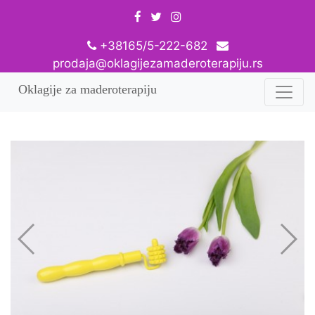
+38165/5-222-682
prodaja@oklagijezamaderoterapiju.rs
Oklagije za maderoterapiju