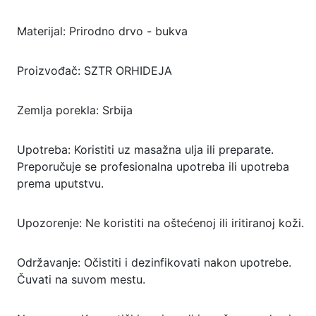
Materijal: Prirodno drvo - bukva
Proizvođač: SZTR ORHIDEJA
Zemlja porekla: Srbija
Upotreba: Koristiti uz masažna ulja ili preparate.
Preporučuje se profesionalna upotreba ili upotreba
prema uputstvu.
Upozorenje: Ne koristiti na oštećenoj ili iritiranoj koži.
Održavanje: Očistiti i dezinfikovati nakon upotrebe.
Čuvati na suvom mestu.