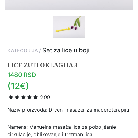
Set za lice u boji
KATEGORIJA /
LICE ZUTI OKLAGIJA 3
1480 RSD
(12€)
0.00
Naziv proizvoda: Drveni masažer za maderoterapiju
Namena: Manuelna masaža lica za poboljšanje
cirkulacije, oblikovanje i tretman lica.