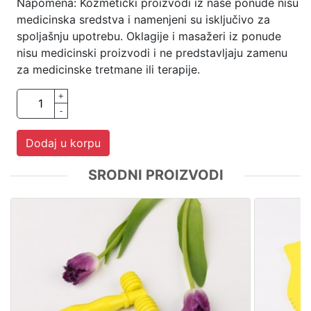
Napomena: Kozmetički proizvodi iz naše ponude nisu
medicinska sredstva i namenjeni su isključivo za
spoljašnju upotrebu. Oklagije i masažeri iz ponude
nisu medicinski proizvodi i ne predstavljaju zamenu
za medicinske tretmane ili terapije.
+
-
Dodaj u korpu